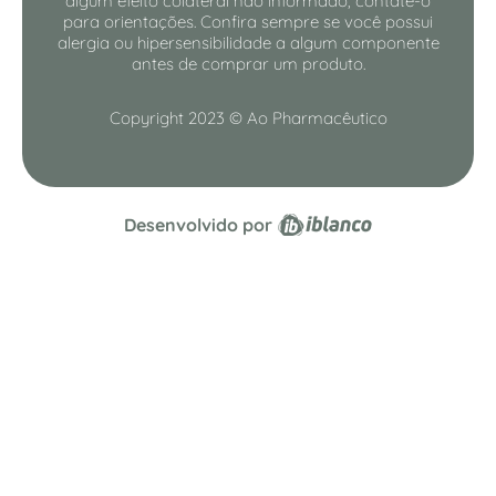
algum efeito colateral não informado, contate-o
para orientações. Confira sempre se você possui
alergia ou hipersensibilidade a algum componente
antes de comprar um produto.
Copyright 2023 © Ao Pharmacêutico
Desenvolvido por